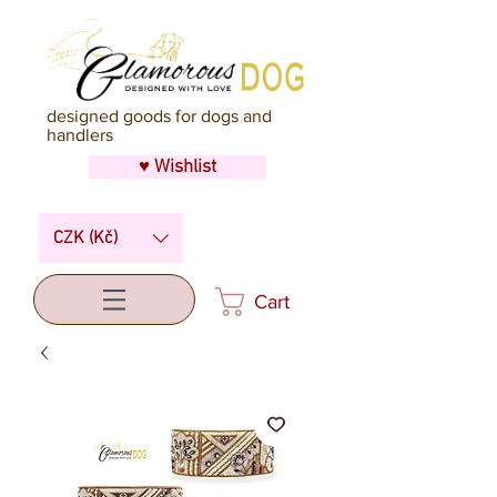
designed goods for dogs and
handlers
♥ Wishlist
CZK (Kč)
Cart