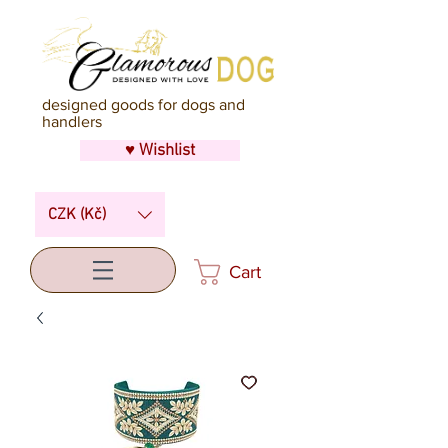
designed goods for dogs and
handlers
♥ Wishlist
CZK (Kč)
Cart