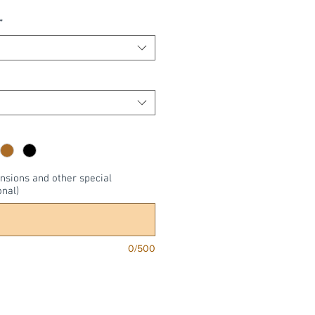
*
nsions and other special
onal)
0/500