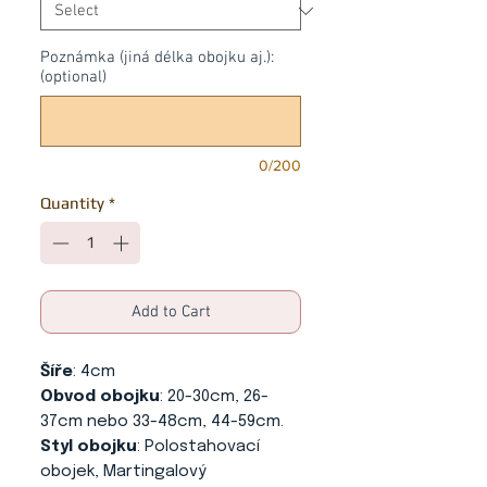
Poznámka (jiná délka obojku aj.):
(optional)
0/200
Quantity
*
Add to Cart
Šíře
: 4cm
Obvod obojku
: 20-30cm, 26-
37cm nebo 33-48cm, 44-59cm.
Styl obojku
: Polostahovací
obojek, Martingalový