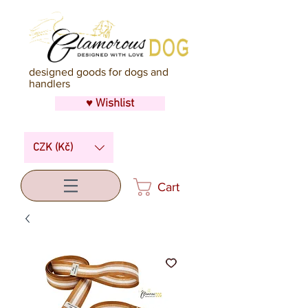
designed goods for dogs and
handlers
♥ Wishlist
CZK (Kč)
Cart