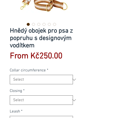
Hnědý obojek pro psa z
popruhu s designovým
vodítkem
Sale
From
Kč250.00
Price
Collar circumference
*
Closing
*
Leash
*